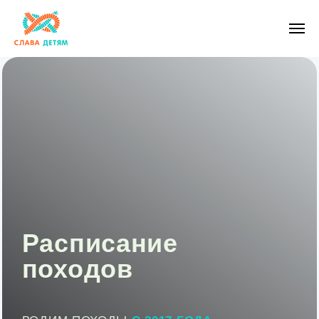
Расписание
походов
ВОДИМ ПОХОДЫ
С 2017 ГОДА.
ПОУЧАСТВОВАЛО
40.000+
ДЕТЕЙ И
РОДИТЕЛЕЙ
Все анонсы походов выкладываем в
Telegram канале.
Подпишитесь, чтобы