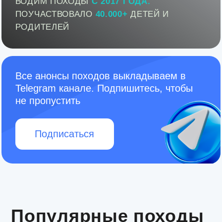
не пропустить
Подписаться
Популярные походы