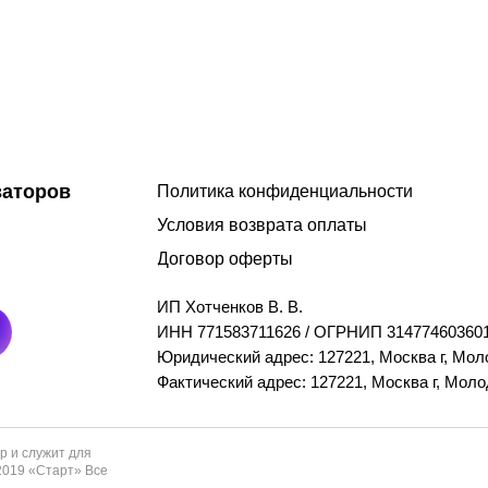
заторов
Политика конфиденциальности
Условия возврата оплаты
Договор оферты
ИП Хотченков В. В.
ИНН 771583711626 / ОГРНИП 314774603601
Юридический адрес: 127221, Москва г, Моло
Фактический адрес: 127221, Москва г, Молод
р и служит для
2019 «Старт» Все