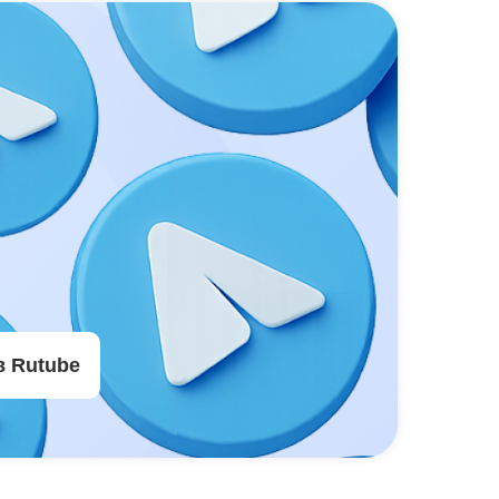
в Rutube