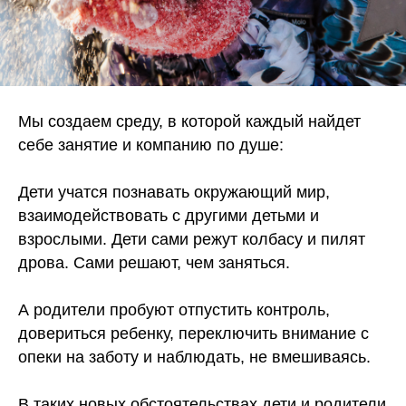
Мы создаем среду, в которой каждый найдет
себе занятие и компанию по душе:
Дети учатся познавать окружающий мир,
взаимодействовать с другими детьми и
взрослыми. Дети сами режут колбасу и пилят
дрова. Сами решают, чем заняться.
А родители пробуют отпустить контроль,
довериться ребенку, переключить внимание с
опеки на заботу и наблюдать, не вмешиваясь.
В таких новых обстоятельствах дети и родители