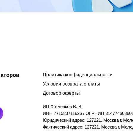
заторов
Политика конфиденциальности
Условия возврата оплаты
Договор оферты
ИП Хотченков В. В.
ИНН 771583711626 / ОГРНИП 314774603601
Юридический адрес: 127221, Москва г, Моло
Фактический адрес: 127221, Москва г, Молод