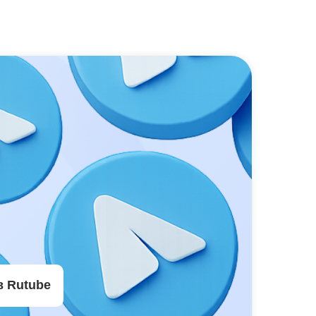
в Rutube