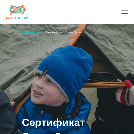
Слава детям
Сертификат СлаваДетям
Сертификат