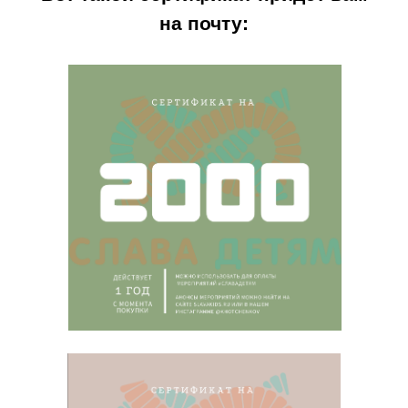
на почту: