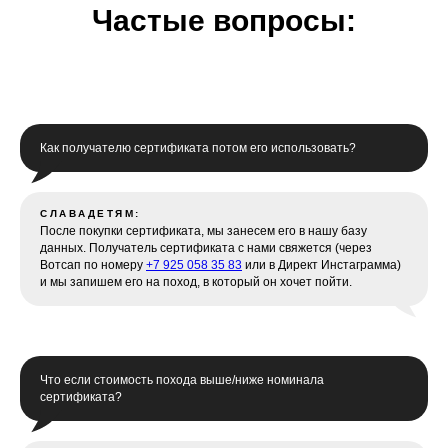
Частые вопросы:
Канал в Max
Мы в Rutube
Как получателю сертификата потом его использовать?
СЛАВАДЕТЯМ:
После покупки сертификата, мы занесем его в нашу базу
данных. Получатель сертификата с нами свяжется (через
Вотсап по номеру
+7 925 058 35 83
или в Директ Инстаграмма)
и мы запишем его на поход, в который он хочет пойти.
Что если стоимость похода выше/ниже номинала
сертификата?