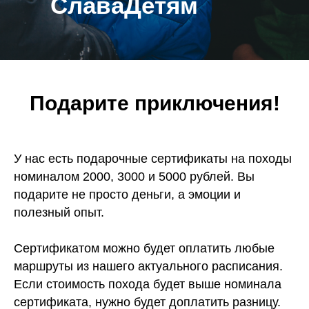
СлаваДетям
Подарите приключения!
У нас есть подарочные сертификаты на походы
номиналом 2000, 3000 и 5000 рублей. Вы
подарите не просто деньги, а эмоции и
полезный опыт.
Сертификатом можно будет оплатить любые
маршруты из нашего актуального расписания.
Если стоимость похода будет выше номинала
сертификата, нужно будет доплатить разницу.