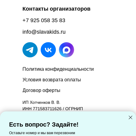
Контакты организаторов
+7 925 058 35 83
info@slavakids.ru
Политика конфиденциальности
Условия возврата оплаты
Договор оферты
ИП Хотченков В. В.
ИНН 771583711626 / ОГРНИП
314774603601090.
Юридический адрес: 127221, Москва г,
Есть вопрос? Задайте!
Молодцова ул, дом 2, корпус 1, квартира 88
Оставьте номер и мы вам перезвоним
Фактический адрес: 127221, Москва г,