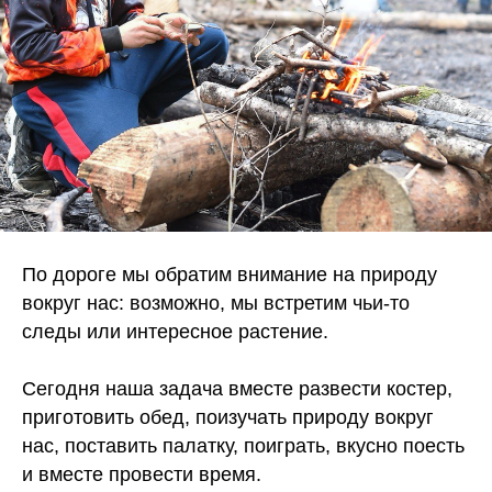
По дороге мы обратим внимание на природу
вокруг нас: возможно, мы встретим чьи-то
следы или интересное растение.
Сегодня наша задача вместе развести костер,
приготовить обед, поизучать природу вокруг
нас, поставить палатку, поиграть, вкусно поесть
и вместе провести время.