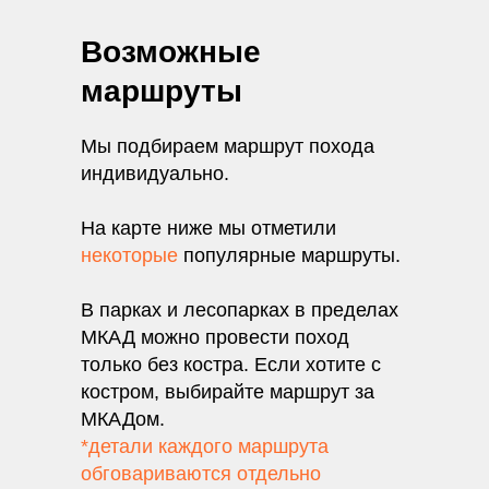
Мы в Rutube
Возможные
маршруты
Мы подбираем маршрут похода
индивидуально.
На карте ниже мы отметили
некоторые
популярные маршруты.
В парках и лесопарках в пределах
МКАД можно провести поход
только без костра. Если хотите с
костром, выбирайте маршрут за
МКАДом.
*детали каждого маршрута
обговариваются отдельно