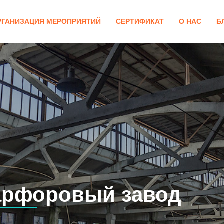
РГАНИЗАЦИЯ МЕРОПРИЯТИЙ
СЕРТИФИКАТ
О НАС
Б
Фарфоровый завод