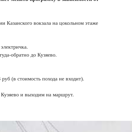
нии Казанского вокзала на цокольном этаже
 электричка.
туда-обратно до Кузяево.
 руб (в стоимость похода не входит).
 Кузяево и выходим на маршрут.