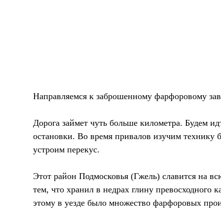
Направляемся к заброшенному фарфоровому зав
Дорога займет чуть больше километра. Будем ид
остановки. Во время привалов изучим технику 
устроим перекус.
Этот район Подмосковья (Гжель) славится на всю
тем, что хранил в недрах глину превосходного к
этому в уезде было множество фарфоровых прои