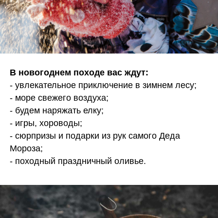
В новогоднем походе вас ждут:
- увлекательное приключение в зимнем лесу;
- море свежего воздуха;
- будем наряжать елку;
- игры, хороводы;
- сюрпризы и подарки из рук самого Деда
Мороза;
- походный праздничный оливье.