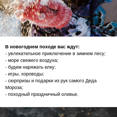
В новогоднем походе вас ждут:
- увлекательное приключение в зимнем лесу;
- море свежего воздуха;
- будем наряжать елку;
- игры, хороводы;
- сюрпризы и подарки из рук самого Деда
Мороза;
- походный праздничный оливье.