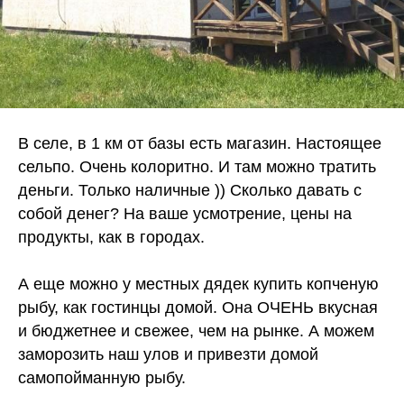
В селе, в 1 км от базы есть магазин. Настоящее
сельпо. Очень колоритно. И там можно тратить
деньги. Только наличные )) Сколько давать с
собой денег? На ваше усмотрение, цены на
продукты, как в городах.
А еще можно у местных дядек купить копченую
рыбу, как гостинцы домой. Она ОЧЕНЬ вкусная
и бюджетнее и свежее, чем на рынке. А можем
заморозить наш улов и привезти домой
самопойманную рыбу.