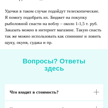
Удочки в таком случае подойдут телескопические.
Я помогу подобрать их. Бюджет на покупку
рыболовной снасти на воблу – около 1-1,5 т. руб.
Заказать можно в интернет магазине. Такую снасть
так же можно использовать как спиннинг и ловить
щуку, окуня, судака и пр.
Вопросы? Ответы
здесь
Что входит в стоимость?