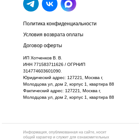
Политика конфиденциальности
Условия возврата оплаты
Договор оферты
ИП Хотченков В. В.
ИНН 771583711626 / ОГРНИП
314774603601090.
Юридический адрес: 127221, Москва г,
Молодцова ул, дом 2, корпус 1, квартира 88
Фактический адрес: 127221, Москва г,
Молодцова ул, дом 2, корпус 1, квартира 88
Информация, опубликованная на сайте, носит
общий характер и служит для ознакомительных