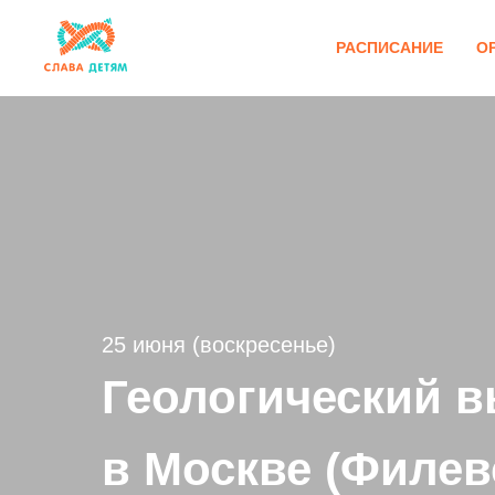
РАСПИСАНИЕ
О
25 июня (воскресенье)
Геологический в
в Москве (Филев