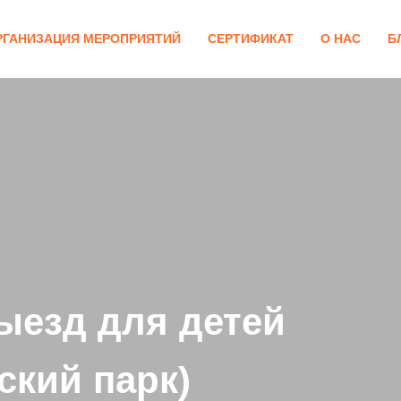
РГАНИЗАЦИЯ МЕРОПРИЯТИЙ
СЕРТИФИКАТ
О НАС
Б
ыезд для детей
ский парк)