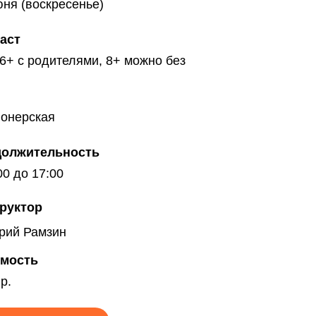
юня (воскресенье)
аст
 6+ с родителями, 8+ можно без
ионерская
олжительность
00 до 17:00
руктор
рий Рамзин
мость
р.