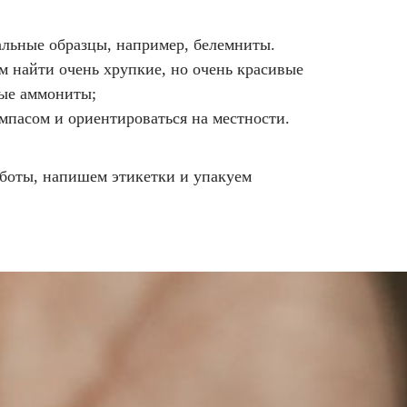
льные образцы, например, белемниты.
м найти очень хрупкие, но очень красивые
ые аммониты;
омпасом и ориентироваться на местности.
боты, напишем этикетки и упакуем