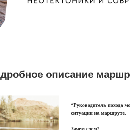
дробное описание маршр
*Руководитель похода м
ситуации на маршруте.
Зачем едем?