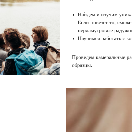
Найдем и изучим уника
Если повезет то, сможе
перламутровые радужн
Научимся работать с к
Проведем камеральные ра
образцы.