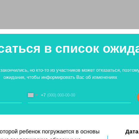
саться в список ожид
закончились, но кто-то из участников может отказаться, поэто
ожидания, чтобы информировать Вас об изменениях
+7
 которой ребенок погружается в основы
Дата