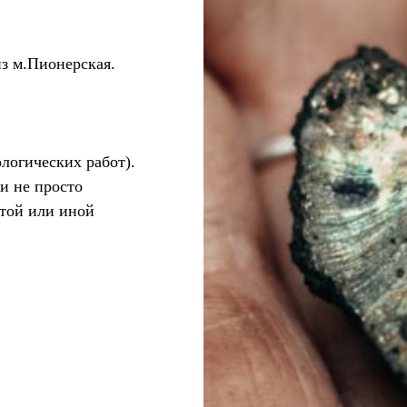
из м.Пионерская.
ологических работ).
и не просто
 той или иной