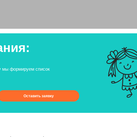
ания:
му мы формируем список
Оставить заявку