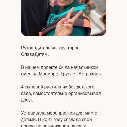
Руководитель инструкторов
СлаваДетям.
В нашем проекте была начальником
смен на Мосморе, Труслет, Астрахань.
4 сыновей растила их без детского
сада, самостоятельно организовывая
досуг.
Устраивала мероприятия для мам с
детьми. В 2021 году создала свой
проект по организации лесных