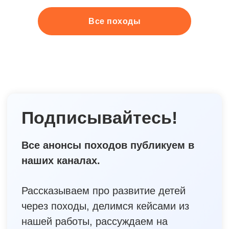
Все походы