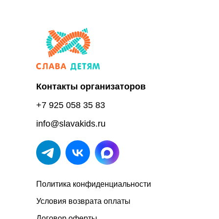
Репортаж ко дню отца на России 24
с участием СлаваДетям
Смотреть оригинал материала
Контакты организаторов
+7 925 058 35 83
info@slavakids.ru
Политика конфиденциальности
Условия возврата оплаты
Договор оферты