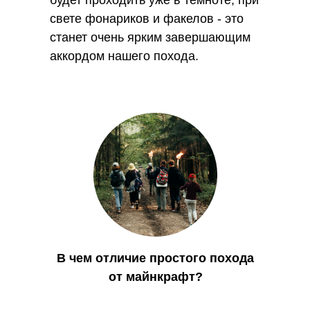
будет проходить уже в темноте, при
свете фонариков и факелов - это
станет очень ярким завершающим
аккордом нашего похода.
В чем отличие простого похода
от майнкрафт?