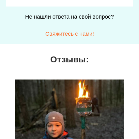
Не нашли ответа на свой вопрос?
Свяжитесь с нами!
Отзывы:
Репортаж ко дню отца на России 24
с участием СлаваДетям
Смотреть оригинал материала