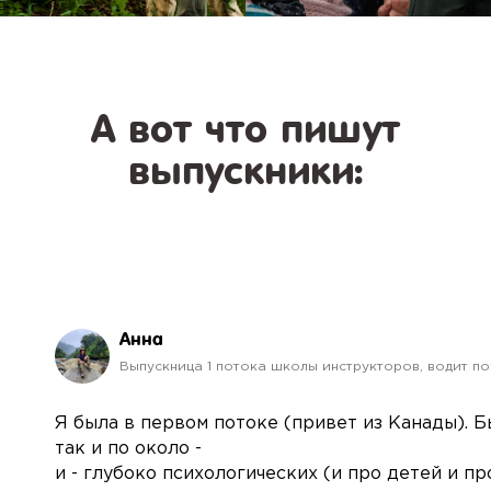
Канал в Max
Мы в Rutube
А вот что пишут
выпускники:
Анна
Выпускница 1 потока школы инструкторов, водит п
Я была в первом потоке (привет из Канады). Б
так и по около -
и - глубоко психологических (и про детей и пр