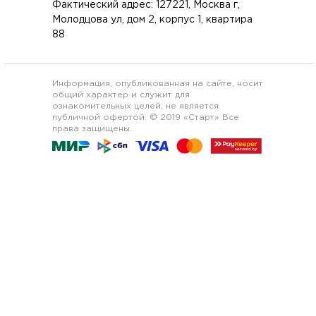
Фактический адрес: 127221, Москва г,
Молодцова ул, дом 2, корпус 1, квартира
88
Информация, опубликованная на сайте, носит
общий характер и служит для
ознакомительных целей, не является
публичной офертой. © 2019 «Старт» Все
права защищены.