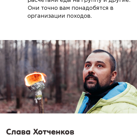
расчётами еды на группу и другие.
Они точно вам понадобятся в
организации походов.
Слава Хотченков