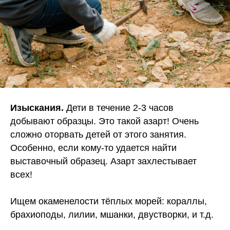
Изыскания.
Дети в течение 2-3 часов
добывают образцы. Это такой азарт! Очень
сложно оторвать детей от этого занятия.
Особенно, если кому-то удается найти
выставочный образец. Азарт захлестывает
всех!
Ищем окаменелости тёплых морей: кораллы,
брахиоподы, лилии, мшанки, двустворки, и т.д.