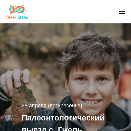
28 апреля (воскресенье)
Палеонтологический
выезд с. Гжель