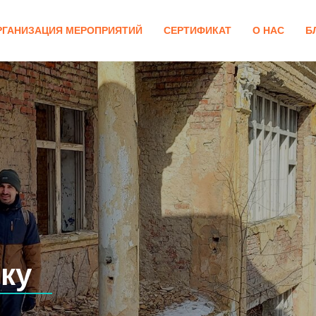
РГАНИЗАЦИЯ МЕРОПРИЯТИЙ
СЕРТИФИКАТ
О НАС
Б
ку