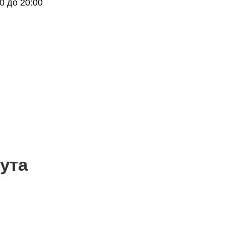
0 до 20:00
ута