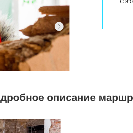
С 8:0
дробное описание маршр