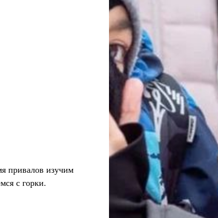
мя привалов изучим
мся с горки.