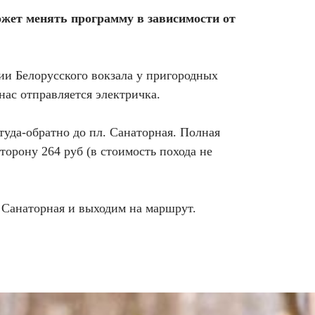
ожет менять программу в зависимости от
нии Белорусского вокзала у пригородных
у нас отправляется электричка.
туда-обратно до пл. Санаторная. Полная
сторону 264 руб (в стоимость похода не
 Санаторная и выходим на маршрут.