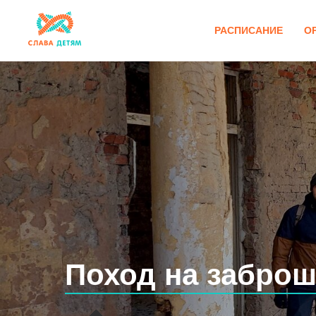
РАСПИСАНИЕ
О
Поход на заброш