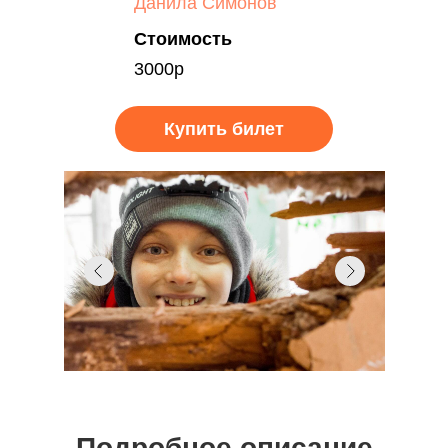
Данила Симонов
Стоимость
3000р
Купить билет
Подробное описание