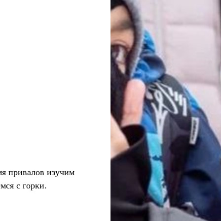
мя привалов изучим
мся с горки.