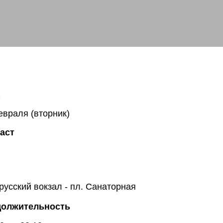
евраля (вторник)
аст
русский вокзал - пл. Санаторная
олжительность