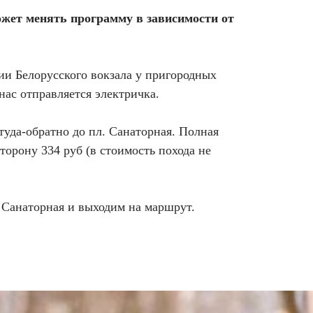
ожет менять программу в зависимости от
нии Белорусского вокзала у пригородных
у нас отправляется электричка.
туда-обратно до пл. Санаторная. Полная
сторону 334 руб (в стоимость похода не
 Санаторная и выходим на маршрут.