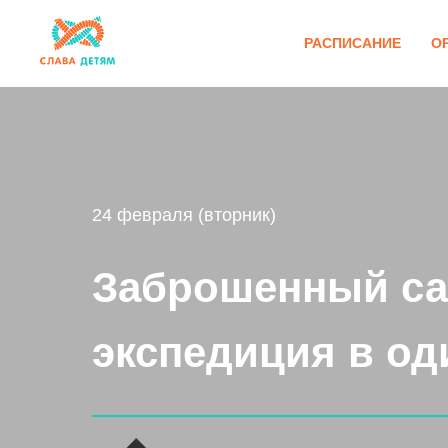
РАСПИСАНИЕ
О
24 февраля (вторник)
Заброшенный сан
экспедиция в од