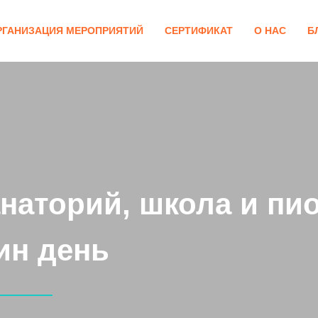
РГАНИЗАЦИЯ МЕРОПРИЯТИЙ
СЕРТИФИКАТ
О НАС
Б
аторий, школа и пио
ин день