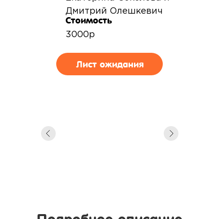
Дмитрий Олешкевич
Стоимость
3000р
Лист ожидания