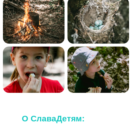
Наши походы подходят для любого
уровня.
Дополнительной подготовки не требуется.
О СлаваДетям: