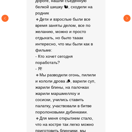
дороге, нашли съеденную
белкой шишку 🐿️, сходили на
родник
🔹Дети и взрослые были все
время заняты делом, все по
желанию, можно и просто
отдыхать, но было тааак
интересно, что мы были как в
фильме:
- Кто хочет сегодня
поработать?
- Я!
🔹Мы разводили огонь, пилили
и кололи дрова 🪵, варили суп,
жарили блины, на палочках
жарили маршмеллоу и
сосиски, учились ставить
палатку, участвовали в битве
поролоновыми дубинками.
🔹Для меня открытием стало,
что на костре так легко можно
приготовить блинчики, мы