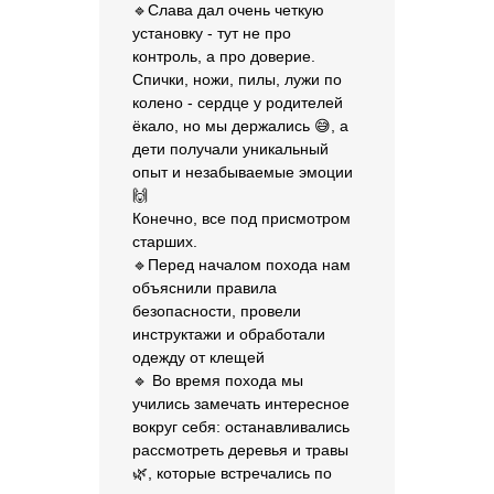
🔹Слава дал очень четкую
установку - тут не про
контроль, а про доверие.
Спички, ножи, пилы, лужи по
колено - сердце у родителей
ёкало, но мы держались 😅, а
дети получали уникальный
опыт и незабываемые эмоции
🙌
Конечно, все под присмотром
старших.
🔹Перед началом похода нам
объяснили правила
безопасности, провели
инструктажи и обработали
одежду от клещей
🔹 Во время похода мы
учились замечать интересное
вокруг себя: останавливались
рассмотреть деревья и травы
🌿, которые встречались по