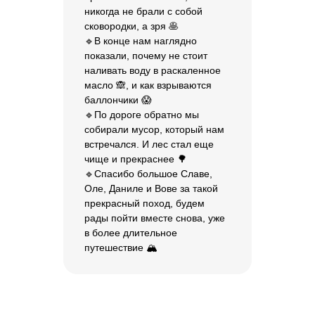
никогда не брали с собой
сковородки, а зря 🥞
🔹В конце нам наглядно
показали, почему не стоит
наливать воду в раскаленное
масло 🙈, и как взрываются
баллончики 😱
🔹По дороге обратно мы
собирали мусор, который нам
встречался. И лес стал еще
чище и прекраснее 🌳
🔹Спасибо большое Славе,
Оле, Даниле и Вове за такой
прекрасный поход, будем
рады пойти вместе снова, уже
в более длительное
путешествие 🏔️