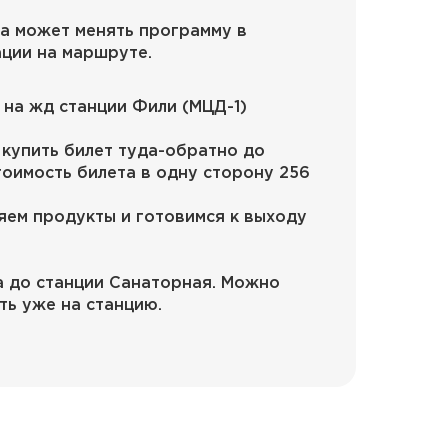
а может менять программу в
ации на маршруте.
 на жд станции Фили (МЦД-1)
купить билет туда-обратно до
тоимость билета в одну сторону 256
яем продукты и готовимся к выходу
ка до станции Санаторная. Можно
ть уже на станцию.