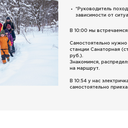
*Руководитель поход
зависимости от ситу
В 10:00 мы встречаемся
Самостоятельно нужно 
станции Санаторная (с
руб.).
Знакомимся, распредел
на маршрут.
В 10:54 у нас электрич
самостоятельно приеха