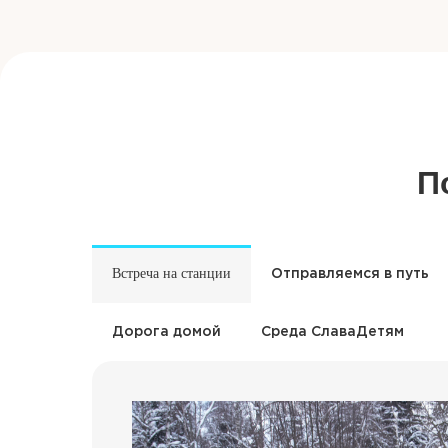
П
Встреча на станции
Отправляемся в путь
Дорога домой
Среда СлаваДетям