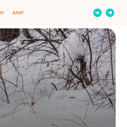
АТ
БЛОГ