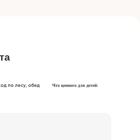
та
Что ценного для детей:
од по лесу, обед