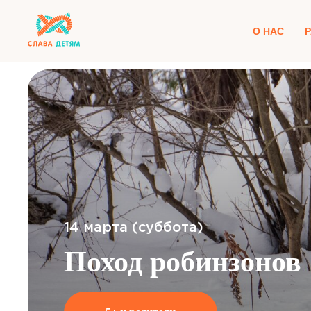
О НАС
14 марта (суббота)
Поход робинзонов