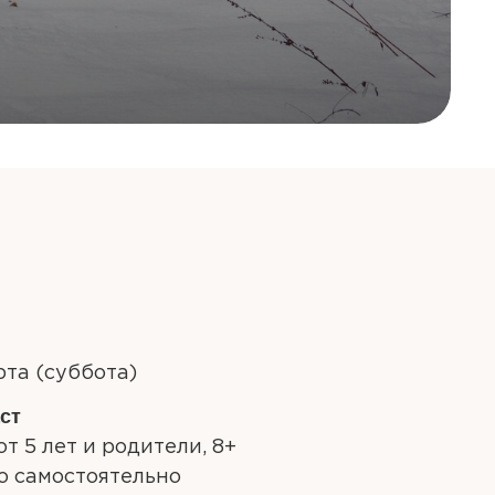
рта (суббота)
ст
от 5 лет и родители, 8+
о самостоятельно