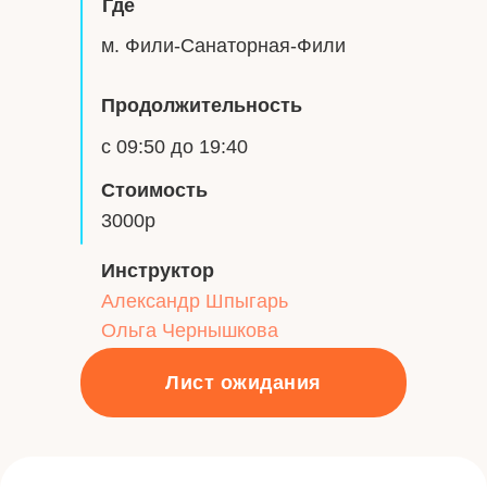
Где
м. Фили-Санаторная-Фили
Продолжительность
с 09:50 до 19:40
Стоимость
3000р
Инструктор
Александр Шпыгарь
Ольга Чернышкова
Лист ожидания