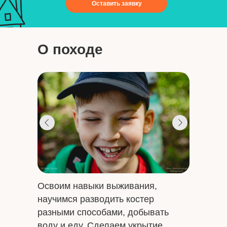
Оставить заявку
О походе
Освоим навыки выживания,
научимся разводить костер
разными способами, добывать
воду и еду. Сделаем укрытие,