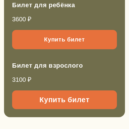
Групповые выезды на заказ
Можем провести для вас:
День рождения
Поход для класса
Мастер-класс
Подарочные сертификаты и
абонементы