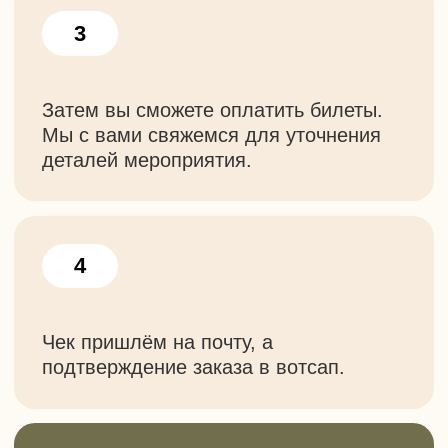
Так же у нас есть
другие походы