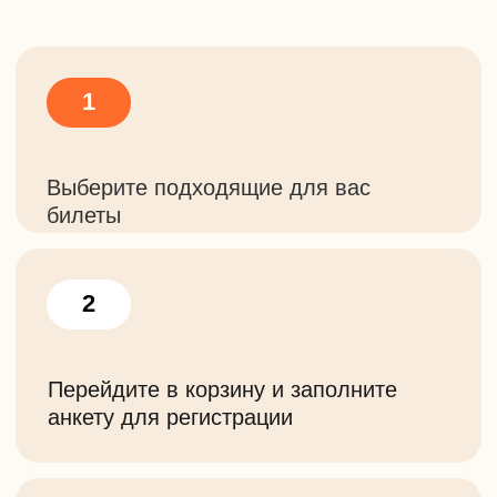
+7
Сколько билетов вам
нужно?
–
+
Отправить
Нажимая на кнопку, вы
соглашаетесь с
политикой
конфиденциальности