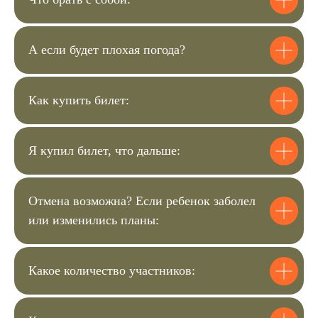
3
А если будет плохая погода?
Затем вы сможете оплатить билеты.
Мы с вами свяжемся для уточнения
деталей мероприятия.
Как купить билет:
4
Я купил билет, что дальше:
Чек пришлём на почту, а
подтверждение заказа в вотсап.
Отмена возможна? Если ребенок заболел
или изменились планы:
Билет для ребёнка
3600 ₽
Какое количество участников:
Купить билет