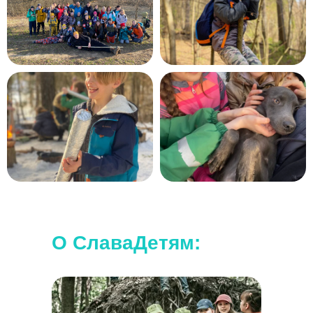
Наши походы подходят для любого
уровня.
Дополнительной подготовки не требуется.
О СлаваДетям: