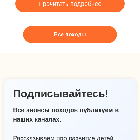
Все походы