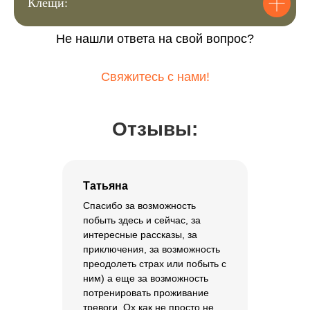
Клещи:
Билет для взрослого
Не нашли ответа на свой вопрос?
3100 ₽
Свяжитесь с нами!
Купить билет
Отзывы:
Татьяна
Спасибо за возможность
побыть здесь и сейчас, за
интересные рассказы, за
приключения, за возможность
преодолеть страх или побыть с
ним) а еще за возможность
потренировать проживание
тревоги. Ох как не просто не