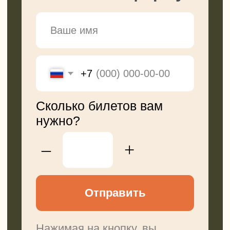
что нам самим так интересно.
Заходите и подписывайтесь, чтобы
не пропустить!
Перейти в tg
Смотреть в VK
Канал в Max
Мы в Rutube