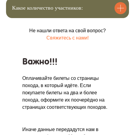
–
+
Какое количество участников:
Отправить
Не нашли ответа на свой вопрос?
Свяжитесь с нами!
Нажимая на кнопку, вы
соглашаетесь с
политикой
конфиденциальности
Важно!!!
Оплачивайте билеты со страницы
похода, в который идёте. Если
покупаете билеты на два и более
похода, оформите их поочерёдно на
страницах соответствующих походов.
Иначе данные передадутся нам в