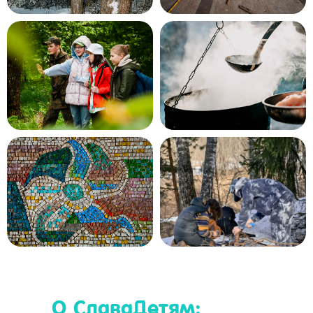
Наши походы подходят для любого
уровня.
Дополнительной подготовки не
требуется.
О СлаваДетям: