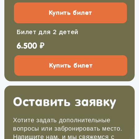
Подарочные сертификаты
Дарите не просто деньги, а эмоции и
полезный опыт. Сертификатом можно
оплатить любые маршруты из нашего
актуального расписания
Выбрать сертификат
Онлайн-школа инструкторов
Научитесь проводить детские походы