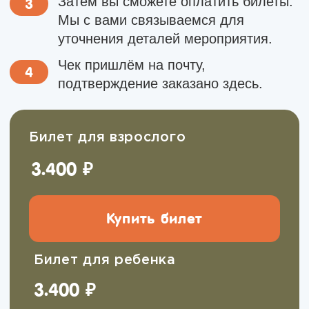
Групповые выезды на заказ
Можем провести для вас:
День рождения
Поход для класса
Мастер-класс