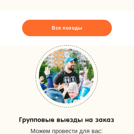
Все походы