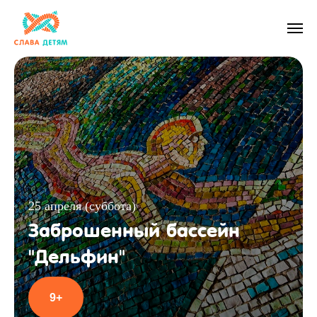
25 апреля (суббота)
Заброшенный бассейн
"Дельфин"
9+