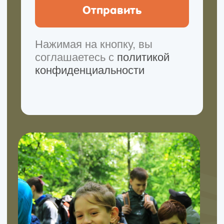
Перейти в tg
Смотреть в VK
Канал в Max
Мы в Rutube