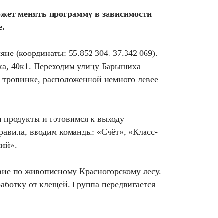
ожет менять программу в зависимости
е.
яне (координаты: 55.852 304, 37.342 069).
а, 40к1. Переходим улицу Барышиха
о тропинке, расположенной немного левее
 продукты и готовимся к выходу
равила, вводим команды: «Счёт», «Класс-
ий».
ие по живописному Красногорскому лесу.
аботку от клещей. Группа передвигается