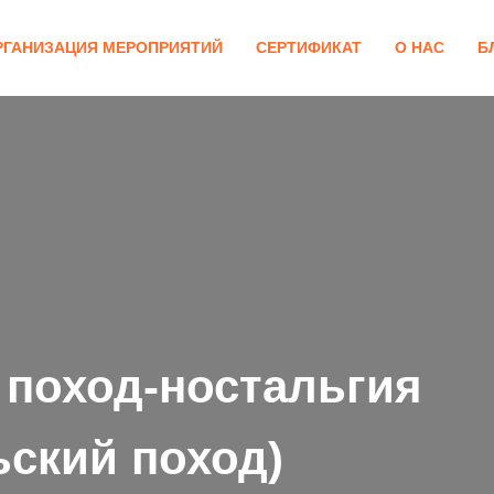
РГАНИЗАЦИЯ МЕРОПРИЯТИЙ
СЕРТИФИКАТ
О НАС
Б
 поход-ностальгия
ьский поход)