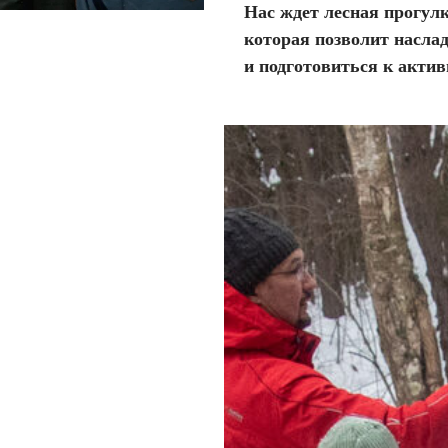
Нас ждет лесная прогулк
которая позволит насла
и подготовиться к акти