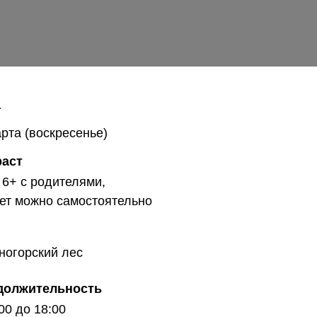
а
рта (воскресенье)
раст
 6+ с родителями,
лет можно самостоятельно
ногорский лес
должительность
:00 до 18:00