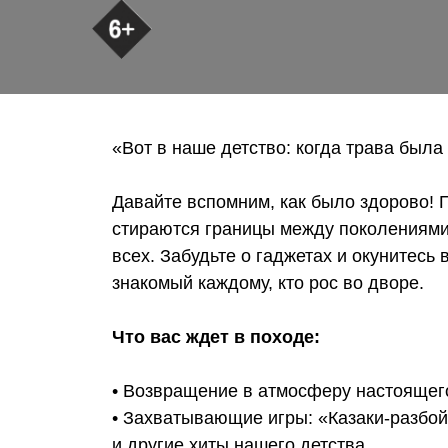
«Вот в наше детство: когда трава была
Давайте вспомним, как было здорово! П
стираются границы между поколениями,
всех. Забудьте о гаджетах и окунитесь
знакомый каждому, кто рос во дворе.
Что вас ждет в походе:
• Возвращение в атмосферу настоящего
• Захватывающие игры: «Казаки-разбо
и другие хиты нашего детства.