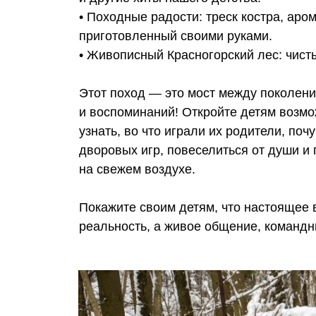
• Походные радости: треск костра, аро
приготовленный своими руками.
• Живописный Красногорский лес: чист
Этот поход — это мост между поколени
и воспоминаний! Откройте детям возмо
узнать, во что играли их родители, поч
дворовых игр, повеселиться от души и
на свежем воздухе.
Покажите своим детям, что настоящее 
реальность, а живое общение, командн