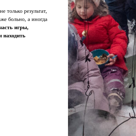
е только результат,
аже больно, а иногда
часть игры,
и находить