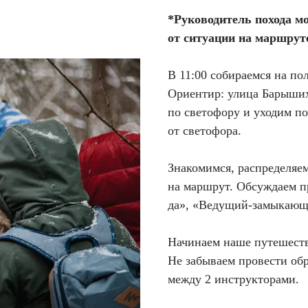
*Руководитель похода м
от ситуации на маршрут
В 11:00 собираемся на пол
Ориентир: улица Барыших
по светофору и уходим п
от светофора.
Знакомимся, распределяем
на маршрут. Обсуждаем п
да», «Ведущий-замыкающ
Начинаем наше путешеств
Не забываем провести обр
между 2 инструкторами.