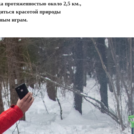
а протяженностью около 2,5 км.,
диться красотой природы
вным играм.