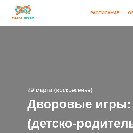
РАСПИСАНИЕ
О
29 марта (воскресенье)
Дворовые игры:
(детско-родител