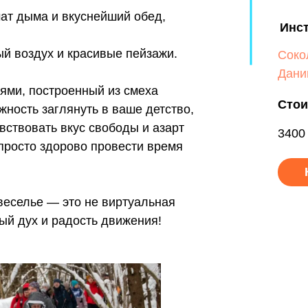
мат дыма и вкуснейший обед,
Инс
ый воздух и красивые пейзажи.
Соко
Дани
ями, построенный из смеха
Стои
жность заглянуть в ваше детство,
увствовать вкус свободы и азарт
3400 
 просто здорово провести время
веселье — это не виртуальная
ый дух и радость движения!