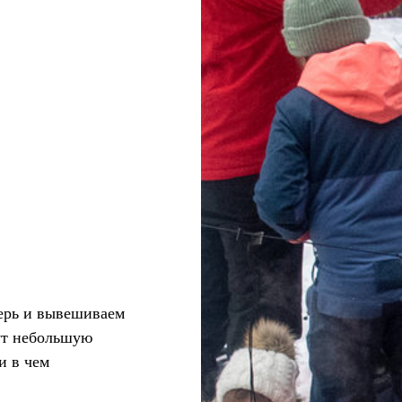
герь и вывешиваем
ут небольшую
и в чем