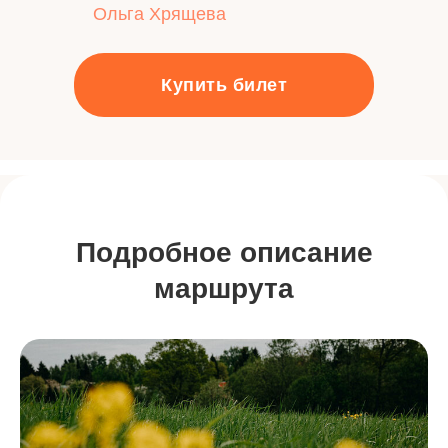
Ольга Хрящева
Купить билет
Подробное описание
маршрута