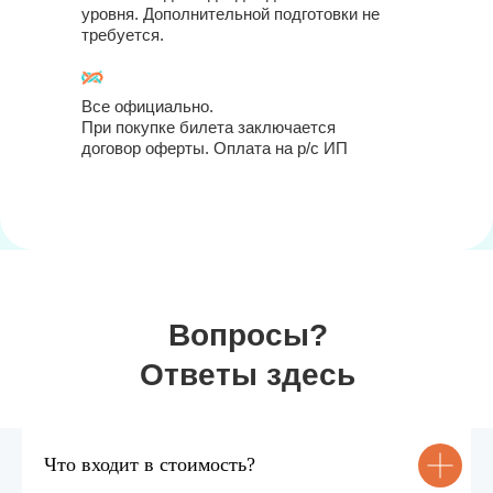
уровня. Дополнительной подготовки не
требуется.
Все официально.
При покупке билета заключается
договор оферты. Оплата на р/с ИП
Вопросы?
Купить билеты
Ответы здесь
1
Выберите подходящие для вас
билеты
Что входит в стоимость?
Перейдите в корзину и заполните
2
анкету для регистрации.