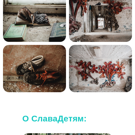
Наши походы подходят для любого
уровня.
Дополнительной подготовки не требуется.
О СлаваДетям: