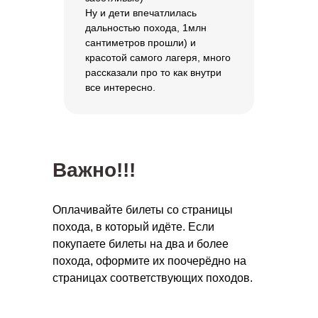
нужно?
Ну и дети впечатлилась
дальностью похода, 1млн
–
+
сантиметров прошли) и
красотой самого лагеря, много
рассказали про то как внутри
Отправить
все интересно.
Нажимая на кнопку, вы
соглашаетесь с
политикой
конфиденциальности
Важно!!!
Оплачивайте билеты со страницы
похода, в который идёте. Если
покупаете билеты на два и более
похода, оформите их поочерёдно на
страницах соответствующих походов.