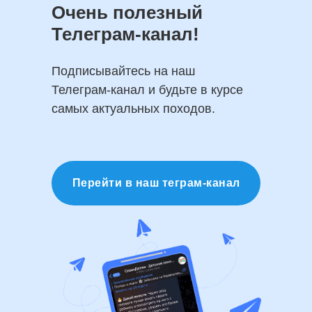
Очень полезный
Телеграм-канал!
Подписывайтесь на наш
Телеграм-канал и будьте в курсе
самых актуальных походов.
Перейти в наш теграм-канал