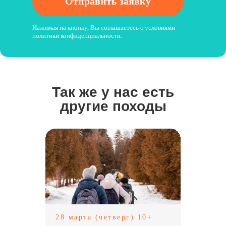
Отправить заявку
Нажимая на кнопку, Вы соглашаетесь с условиями
политики конфиденциальн
ости.
Так же у нас есть
другие походы
28 марта (четверг) 10+