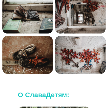
Наши походы подходят для любого
уровня.
Дополнительной подготовки не требуется.
О СлаваДетям: