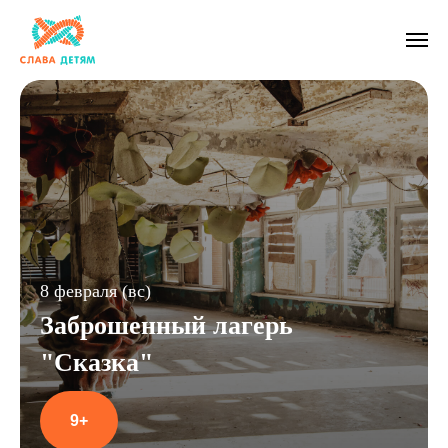
8 февраля (вс)
Заброшенный лагерь
"Сказка"
9+