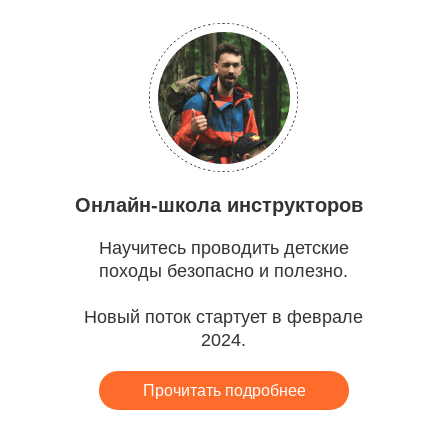
Онлайн-школа инструкторов
Научитесь проводить детские
походы безопасно и полезно.
Новый поток стартует в феврале
2024.
Прочитать подробнее