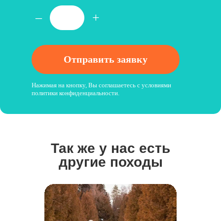
–
+
Отправить заявку
Нажимая на кнопку, Вы соглашаетесь с условиями
политики конфиденциальн
ости.
Так же у нас есть
другие походы