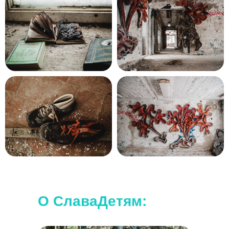
Наши походы подходят для любого
уровня.
Дополнительной подготовки не требуется.
О СлаваДетям: