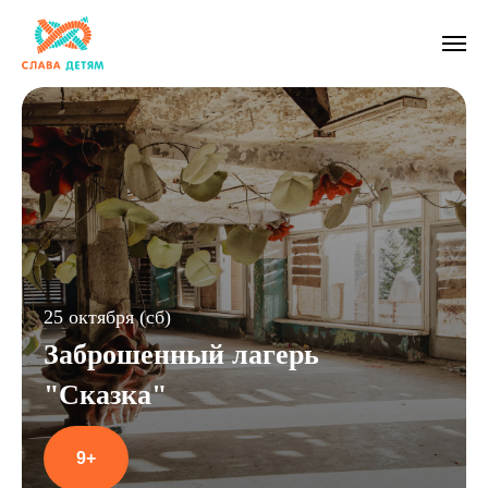
25 октября (сб)
Заброшенный лагерь
"Сказка"
9+