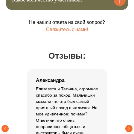
8.000 ₽
Купить билет
Не нашли ответа на свой вопрос?
Свяжитесь с нами!
Оставить заявку
Отзывы:
Хотите задать дополнительные
вопросы или забронировать место.
Напишите нам, и мы свяжемся с
вами
Александра
Заполнить форму
Елизавета и Татьяна, огромное
спасибо за поход. Мальчишки
сказали что это был самый
приятный поход в их жизни. На
мое удивленное: почему?
Ответили что очень
+7
понравилось общаться и
инструкторы были очень