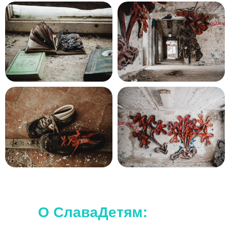
Наши походы подходят для любого
уровня.
Дополнительной подготовки не требуется.
О СлаваДетям: