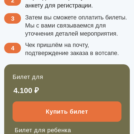
Групповые выезды на заказ
Можем провести для вас:
День рождения
Поход для класса
Мастер-класс
Подарочные сертификаты и