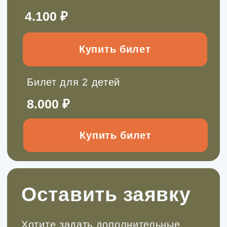
абонементы
Сертификат для подарка или абонемент
для регулярных выездов с экономией до
20%. Выберите, что вам подходит
Выбрать сертификат
Смотреть абонементы
Онлайн-школа инструкторов
Научитесь проводить детские походы
безопасно и полезно.