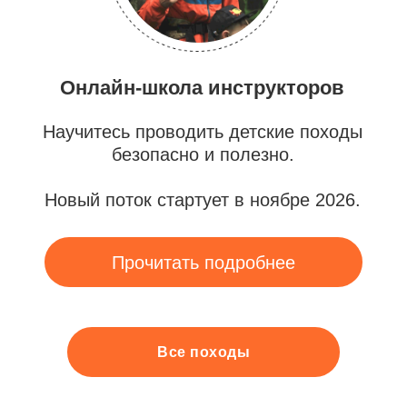
Все походы