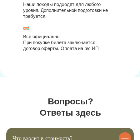
Наши походы подходят для любого
уровня. Дополнительной подготовки не
требуется.
Все официально.
При покупке билета заключается
договор оферты. Оплата на р/с ИП
Вопросы?
Купить билеты
Ответы здесь
1
Выберите подходящие для вас
билеты
Что входит в стоимость?
Перейдите в корзину и заполните