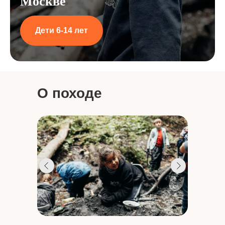
Москве
Дети 6-14 лет
О походе