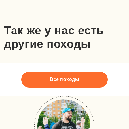
Все походы