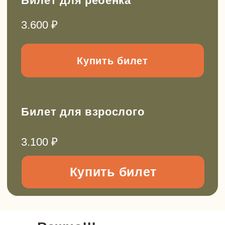
Мастер-класс
Подарочные сертификаты
Дарите не просто деньги, а эмоции и
полезный опыт. Сертификатом можно
оплатить любые маршруты из нашего
актуального расписания
Выбрать сертификат