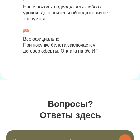
Наши походы подходят для любого
уровня. Дополнительной подготовки не
требуется.
Все официально.
При покупке билета заключается
договор оферты. Оплата на р/с ИП
Купить билеты
Вопросы?
Ответы здесь
1
Выберите подходящие для вас
билеты