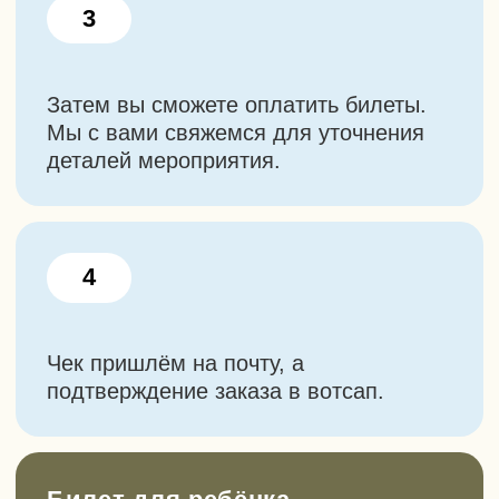
Групповые выезды на заказ
Можем провести для вас:
День рождения
Поход для класса