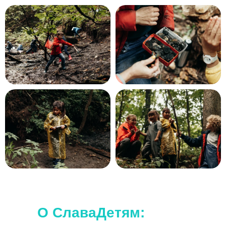
Наши походы подходят для любого
уровня.
Дополнительной подготовки не требуется.
О СлаваДетям: