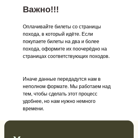
Важно!!!
Смотреть в VK
Оплачивайте билеты со страницы
Канал в Max
похода, в который идёте. Если
покупаете билеты на два и более
Мы в Rutube
похода, оформите их поочерёдно на
страницах соответствующих походов.
Иначе данные передадутся нам в
неполном формате. Мы работаем над
тем, чтобы сделать этот процесс
удобнее, но нам нужно немного
времени.