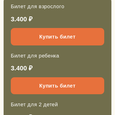
Смотреть абонементы
Онлайн-школа инструкторов
Научитесь проводить детские походы
безопасно и полезно.
Новый поток стартует в ноябре 2026.
Прочитать подробнее