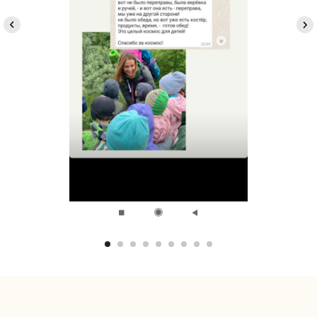
Так же у нас есть
другие походы
Групповые выезды на заказ
Можем провести для вас:
День рождения