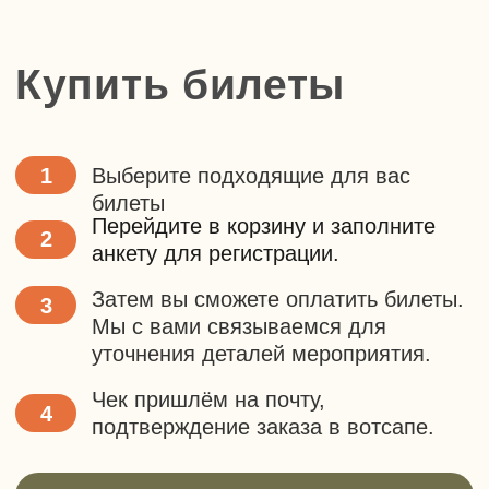
Поход для класса
Мастер-класс
Подарочные сертификаты и
абонементы
Сертификат для подарка или абонемент
для регулярных выездов с экономией до
20%. Выберите, что вам подходит
Выбрать сертификат