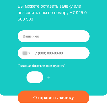
Вы можете оставить заявку или
позвонить нам по номеру
+7 925 0
583 583
+7
Сколько билетов вам нужно?
–
+
Отправить заявку