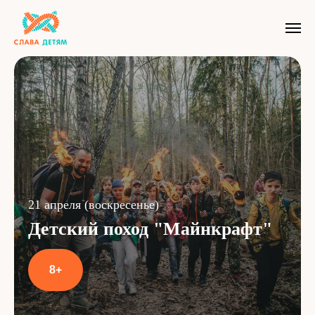
21 апреля (воскресенье)
Детский поход "Майнкрафт"
8+