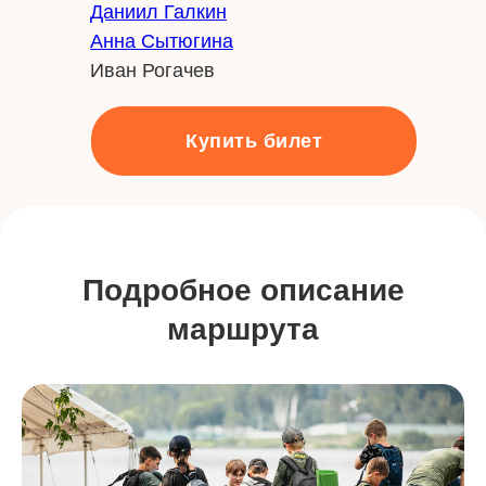
Даниил Галкин
Анна Сытюгина
Иван Рогачев
Купить билет
Подробное описание
маршрута