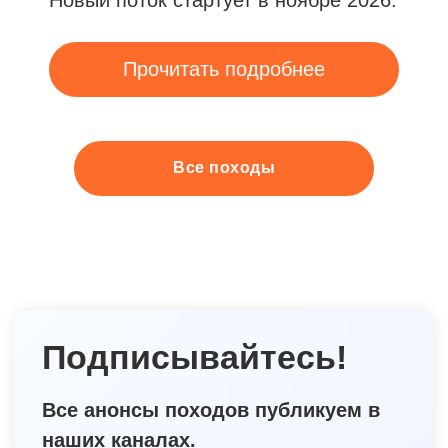
Все походы