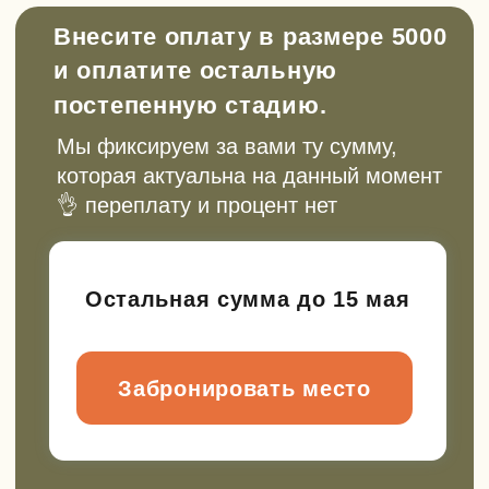
Подарочные сертификаты и
абонементы
Сертификат для подарка или абонемент
для регулярных выездов с экономией до
20%. Выберите, что вам подходит
Выбрать сертификат
Смотреть абонементы