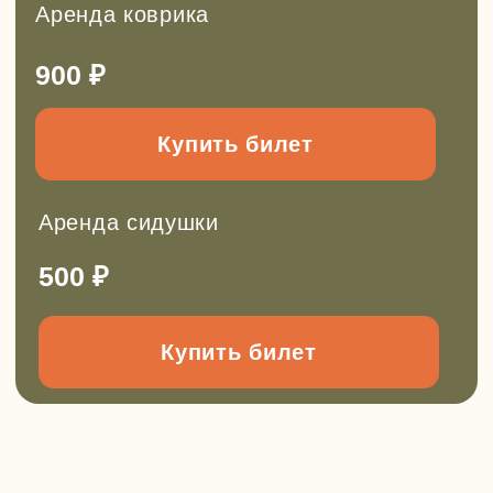
Групповые выезды на заказ
Можем провести для вас:
День рождения
Поход для класса
Мастер-класс