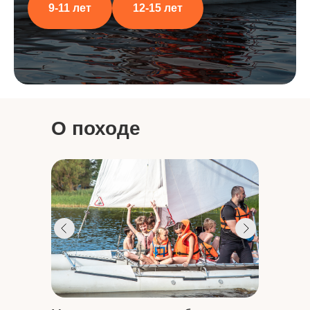
9-11 лет
12-15 лет
О походе