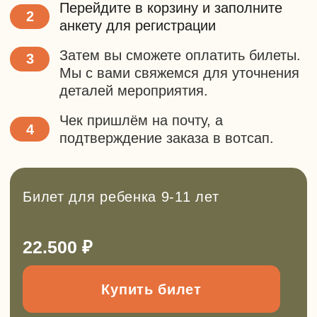
Заполнить форму
+7
Сколько билетов вам
нужно?
–
+
Отправить
Нажимая на кнопку, вы
соглашаетесь с
политикой
конфиденциальности