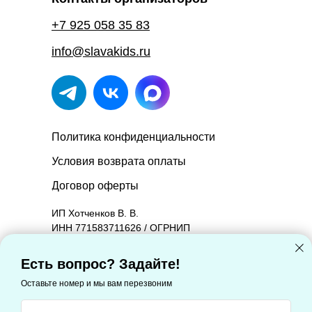
+7 925 058 35 83
info@slavakids.ru
Политика конфиденциальности
Условия возврата оплаты
Договор оферты
ИП Хотченков В. В.
ИНН 771583711626 / ОГРНИП
314774603601090.
Юридический адрес: 127221, Москва г,
Есть вопрос? Задайте!
Молодцова ул, дом 2, корпус 1, квартира 88
Оставьте номер и мы вам перезвоним
Фактический адрес: 127221, Москва г,
Молодцова ул, дом 2, корпус 1, квартира 88