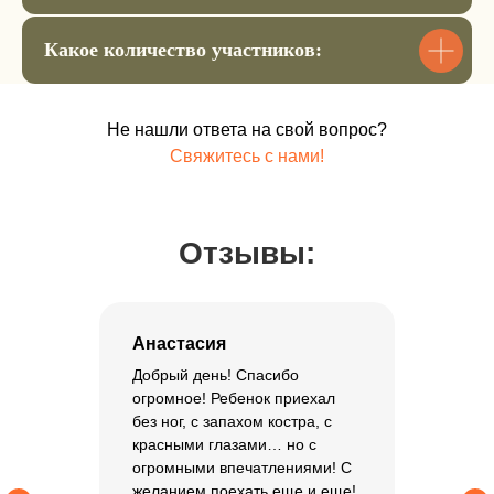
и оплатите остальную
постепенную стадию.
Какое количество участников:
Мы фиксируем за вами ту сумму,
которая актуальна на данный момент
👌 переплату и процент нет
Не нашли ответа на свой вопрос?
Свяжитесь с нами!
Остальная сумма до 15 мая
Забронировать место
Отзывы:
Анастасия
Добрый день! Спасибо
огромное! Ребенок приехал
без ног, с запахом костра, с
красными глазами… но с
огромными впечатлениями! С
желанием поехать еще и еще!