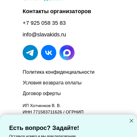
Контакты организаторов
+7 925 058 35 83
info@slavakids.ru
Политика конфиденциальности
Условия возврата оплаты
Договор оферты
ИП Хотченков В. В.
ИНН 771583711626 / ОГРНИП
314774603601090.
Юридический адрес: 127221, Москва г,
Есть вопрос? Задайте!
Молодцова ул, дом 2, корпус 1, квартира 88
Оставьте номер и мы вам перезвоним