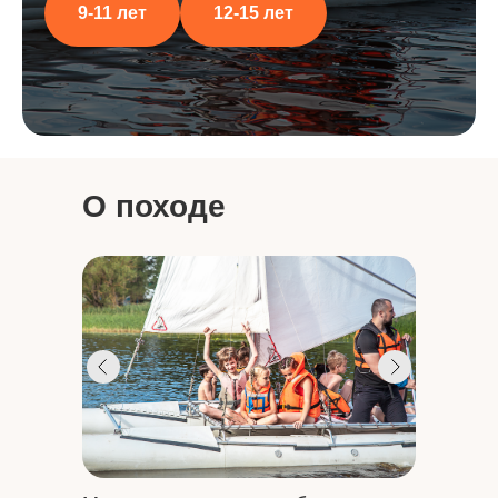
9-11 лет
12-15 лет
О походе