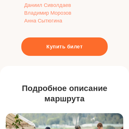
Даниил Сиволдаев
Владимир Морозов
Анна Сытюгина
Купить билет
Подробное описание
маршрута