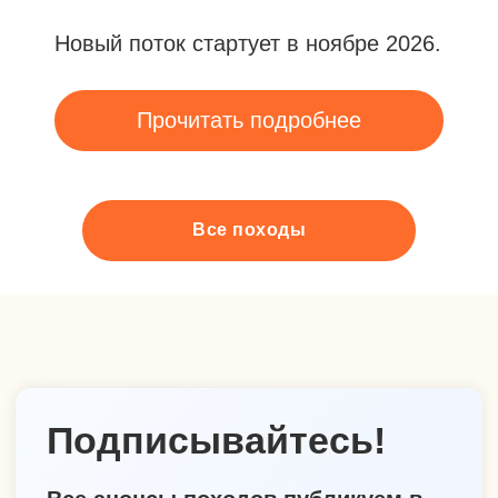
Все походы