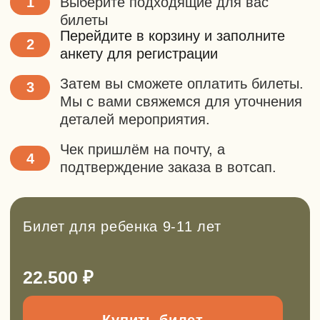
Заполнить форму
+7
Сколько билетов вам
нужно?
–
+
Отправить
Нажимая на кнопку, вы
соглашаетесь с
политикой
конфиденциальности