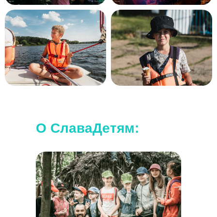
Наши походы подходят для любого
уровня.
Дополнительной подготовки не требуется.
О СлаваДетям: