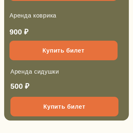
Групповые выезды на заказ
Можем провести для вас:
День рождения
Поход для класса
Мастер-класс