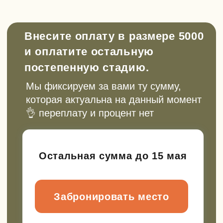
Подарочные сертификаты и
абонементы
Сертификат для подарка или абонемент
для регулярных выездов с экономией до
20%. Выберите, что вам подходит
Выбрать сертификат
Смотреть абонементы