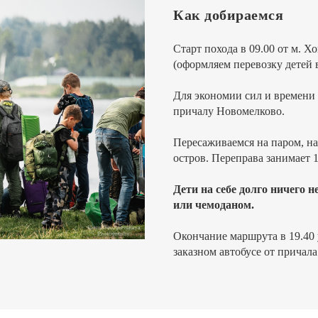
Как добираемся
Старт похода в 09.00 от м. Х
(оформляем перевозку детей 
Для экономии сил и времени 
причалу Новомелково.
Пересаживаемся на паром, на
остров. Переправа занимает 1
Дети на себе долго ничего н
или чемоданом.
Окончание маршрута в 19.40 
заказном автобусе от причал