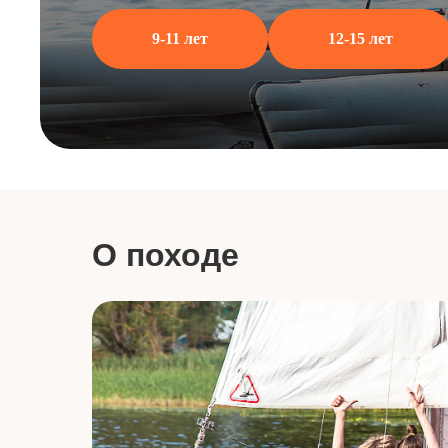
9-11 лет
12-15 лет
О походе