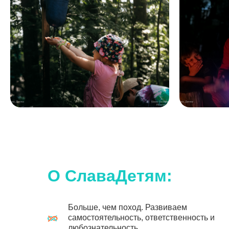
Наши походы подходят для любого уровня.
Дополнительной подготовки не требуется.
О СлаваДетям:
Больше, чем поход. Развиваем
самостоятельность, ответственность и
любознательность