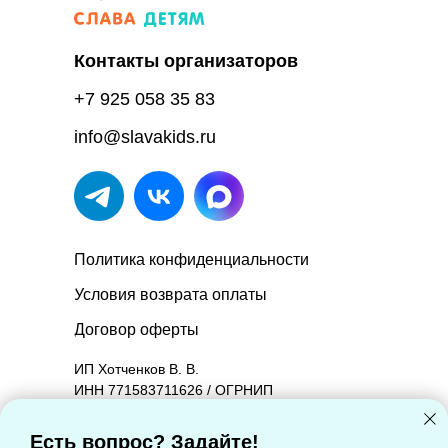
Контакты организаторов
+7 925 058 35 83
info@slavakids.ru
Политика конфиденциальности
Условия возврата оплаты
Договор оферты
ИП Хотченков В. В.
ИНН 771583711626 / ОГРНИП
314774603601090.
Юридический адрес: 127221, Москва г,
Есть вопрос? Задайте!