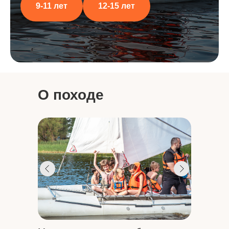
9-11 лет
12-15 лет
О походе