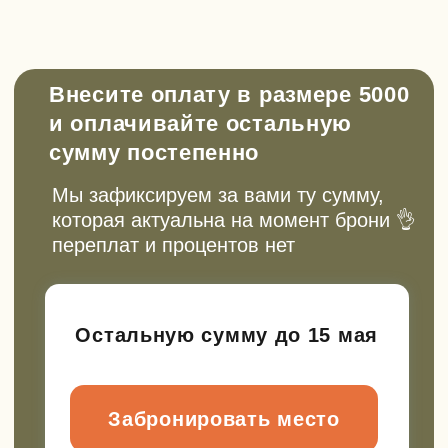
Подарочные сертификаты и
абонементы
Сертификат для подарка или абонемент
для регулярных выездов с экономией до
20%. Выберите, что вам подходит
Выбрать сертификат
Смотреть абонементы