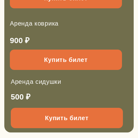
Групповые выезды на заказ
Можем провести для вас:
День рождения
Поход для класса
Мастер-класс