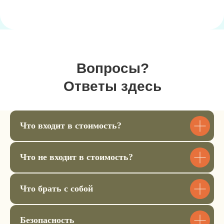
деталей мероприятия.
Чек пришлём на почту, а
4
подтверждение заказа в вотсап.
Билет для ребенка 9-11 лет
Вопросы?
22.500 ₽
Ответы здесь
Купить билет
Что входит в стоимость?
Билет для ребенка 12-15 лет
Что не входит в стоимость?
22.500 ₽
Купить билет
Что брать с собой
Аренда спальника
Безопасность