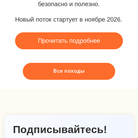
Все походы