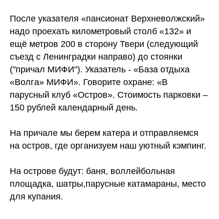
После указателя «пансионат Верхневолжский»
надо проехать километровый столб «132» и
ещё метров 200 в сторону Твери (следующий
съезд с Ленинградки направо) до стоянки
("причал МИФИ"). Указатель - «База отдыха
«Волга» МИФИ». Говорите охране: «В
парусный клуб «Остров». Стоимость парковки –
150 рублей календарный день.
На причале мы берем катера и отправляемся
на остров, где организуем наш уютный кэмпинг.
На острове будут: баня, воллейбольная
площадка, шатры,парусные катамараны, место
для купания.