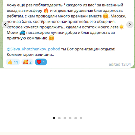
Так же у нас есть
другие походы
Групповые выезды на заказ
Можем провести для вас: