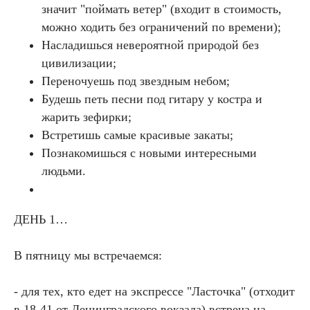
значит "поймать ветер" (входит в стоимость,
можно ходить без ограничений по времени);
Насладишься невероятной природой без
цивилизации;
Переночуешь под звездным небом;
Будешь петь песни под гитару у костра и
жарить зефирки;
Встретишь самые красивые закаты;
Познакомишься с новыми интересными
людьми.
ДЕНЬ 1…
В пятницу мы встречаемся:
- для тех, кто едет на экспрессе "Ласточка" (отходит
в 18-41 от Ленинградского вокзала) встреча на