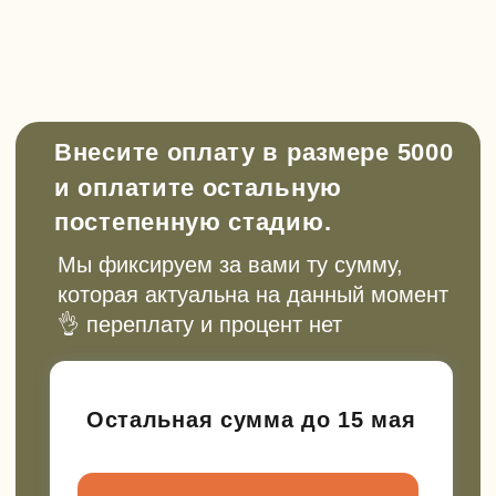
Перейти в tg
Смотреть в VK
Канал в Max
Мы в Rutube