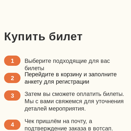
День рождения
Поход для класса
Мастер-класс
Подарочные сертификаты и
абонементы
Сертификат для подарка или абонемент
для регулярных выездов с экономией до
20%. Выберите, что вам подходит