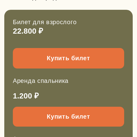
Выбрать сертификат
Смотреть абонементы
Онлайн-школа инструкторов
Научитесь проводить детские походы
безопасно и полезно.
Новый поток стартует в ноябре 2026.
Прочитать подробнее