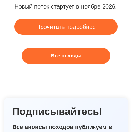
Все походы