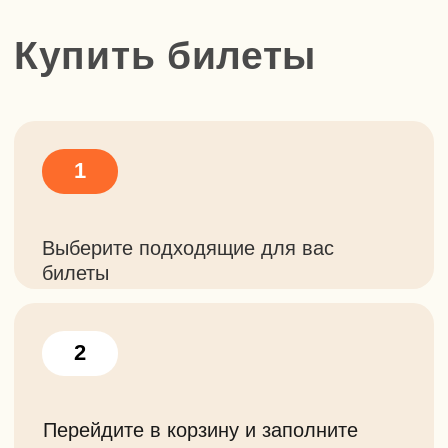
Сколько билетов вам
нужно?
–
+
Отправить
Нажимая на кнопку, вы
соглашаетесь с
политикой
конфиденциальности