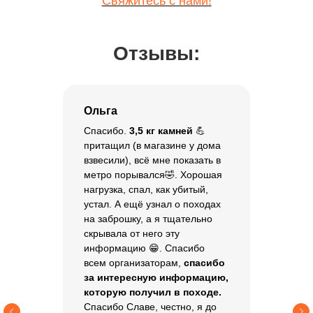
Свяжитесь с нами!
Купить билет
Отзывы:
Ольга
Спасибо.
3,5 кг камней
💪
притащил (в магазине у дома
взвесили), всё мне показать в
метро порывался🤣. Хорошая
нагрузка, спал, как убитый,
устал. А ещё узнал о походах
на заброшку, а я тщательно
скрывала от него эту
информацию 😁. Спасибо
всем организаторам,
спасибо
за интересную информацию,
которую получил в походе.
Спасибо Славе, честно, я до