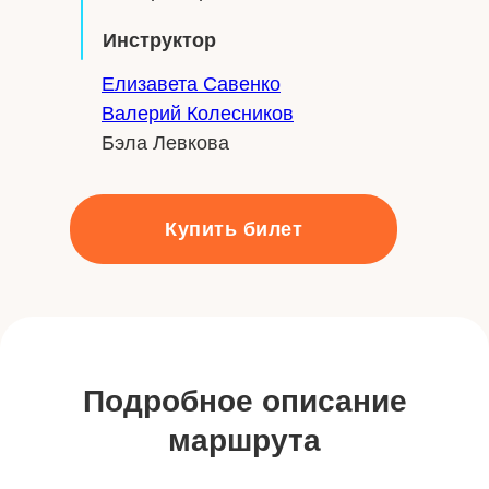
Инструктор
Елизавета Савенко
Валерий Колесников
Бэла Левкова
Купить билет
Подробное описание
маршрута