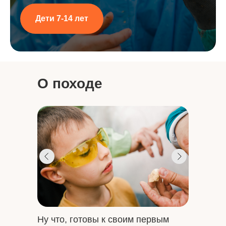
Дети 7-14 лет
О походе
Ну что, готовы к своим первым