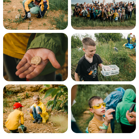
Наши походы подходят для любого
уровня.
Дополнительной подготовки не требуется.