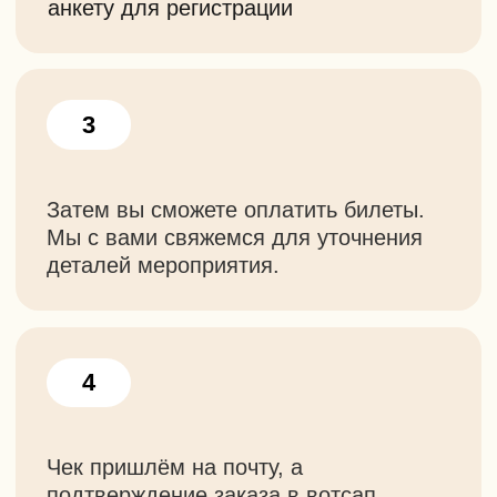
Так же у нас есть
другие походы
Групповые выезды на заказ
Можем провести для вас: