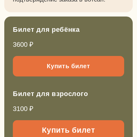
День рождения
Поход для класса
Мастер-класс
Подарочные сертификаты и
абонементы
Сертификат для подарка или абонемент
для регулярных выездов с экономией до
20%. Выберите, что вам подходит