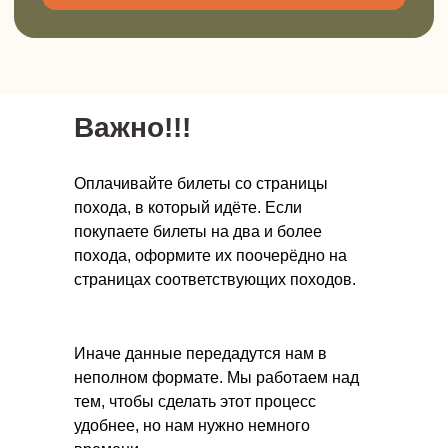
Выбрать сертификат
Смотреть абонементы
Важно!!!
Оплачивайте билеты со страницы
похода, в который идёте. Если
покупаете билеты на два и более
похода, оформите их поочерёдно на
страницах соответствующих походов.
Онлайн-школа инструкторов
Научитесь проводить детские походы
Иначе данные передадутся нам в
безопасно и полезно.
неполном формате. Мы работаем над
Новый поток стартует в ноябре 2026.
тем, чтобы сделать этот процесс
удобнее, но нам нужно немного