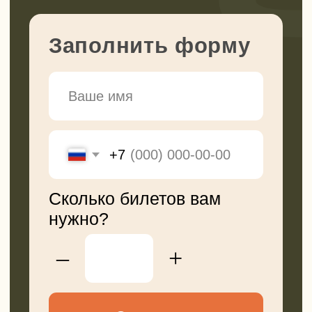
Перейти в tg
Смотреть в VK
Канал в Max
Мы в Rutube