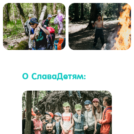
уровня.
Дополнительной подготовки не
требуется.
О СлаваДетям: