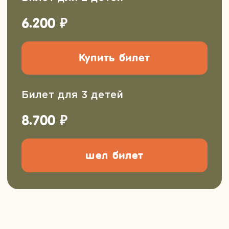
Так же у нас есть
другие походы
Групповые выезды на заказ
Можем провести для вас:
День рождения
Поход для класса