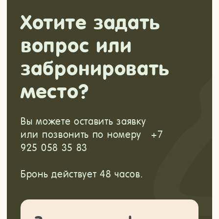
Онлайн-школа инструкторов
Научитесь проводить детские походы
безопасно и полезно.
Новый поток стартует в ноябре 2026.
Прочитать подробнее