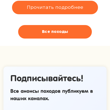
Все походы