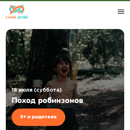
18 июля (суббота)
Поход робинзонов
5+ и родители