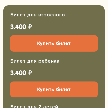
Отправить
Нажимая на кнопку, вы
соглашаетесь с
политикой
конфиденциальности