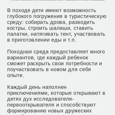
Остались вопросы?
Давайте обсудим!
Или оставьте заявку, и мы
свяжемся с вами сами