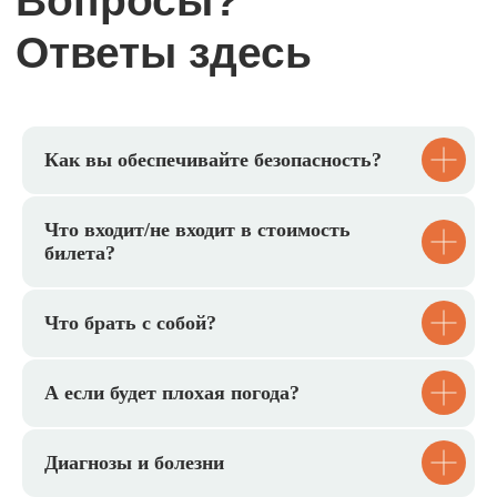
Групповые выезды на заказ
Можем провести для вас:
День рождения
Как вы обеспечивайте безопасность?
Поход для класса
Что входит/не входит в стоимость
билета?
Мастер-класс
Что брать с собой?
А если будет плохая погода?
Диагнозы и болезни
Подарочные сертификаты и