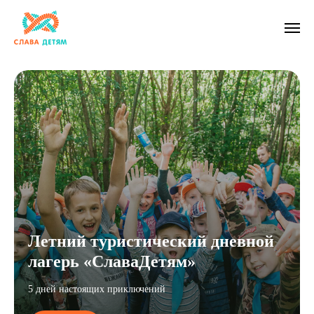
Летний туристический дневной
лагерь «СлаваДетям»
5 дней настоящих приключений