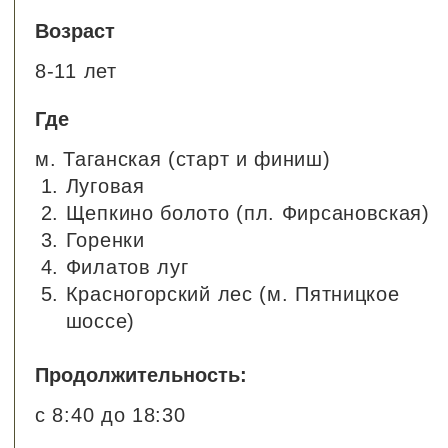
Стоимость:
28.500 ₽
Инструкторы:
Даниил Галкин
Купить билет
Как все устроено?