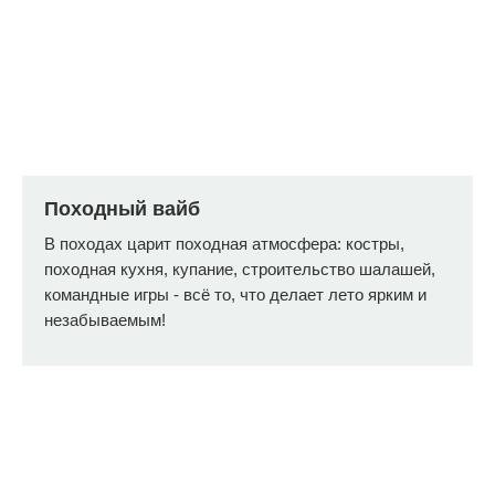
Походный вайб
В походах царит походная атмосфера: костры,
походная кухня, купание, строительство шалашей,
командные игры - всё то, что делает лето ярким и
незабываемым!