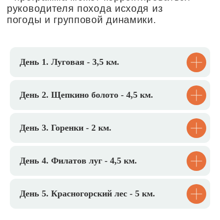
поучаствовать в новом для себя
опыте.
Каждый день наполнен
приключениями, которые открывают в
детях дух исследователя-
первооткрывателя и способствуют
формированию новых дружеских
День 1. Луговая - 3,5 км.
связей.
Социализацию
День 2. Щепкино болото - 4,5 км.
День 3. Горенки - 2 км.
День 4. Филатов луг - 4,5 км.
День 5. Красногорский лес - 5 км.