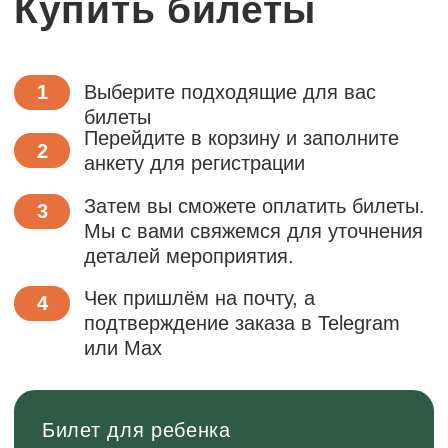
Перейти в tg
Смотреть в VK
Канал в Max
Мы в Rutube