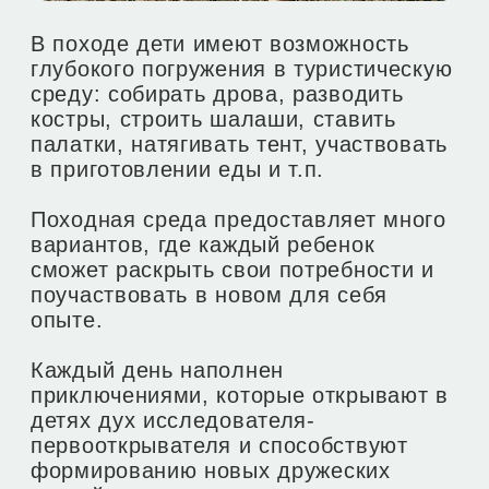
Остались вопросы?
Давайте обсудим!
Или оставьте заявку, и мы
свяжемся с вами сами