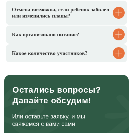
Подарочные сертификаты
Отмена возможна, если ребенок заболел
Дарите не просто деньги, а эмоции и
или изменились планы?
полезный опыт. Сертификатом можно
оплатить любые маршруты из нашего
актуального расписания
Как организовано питание?
Выбрать сертификат
Какое количество участников?
Онлайн-школа инструкторов
Научитесь проводить детские походы
безопасно и полезно.