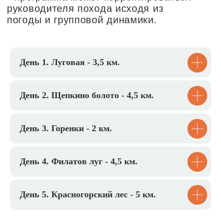
поучаствовать в новом для себя
опыте.
Каждый день наполнен
приключениями, которые открывают в
детях дух исследователя-
первооткрывателя и способствуют
формированию новых дружеских
День 1. Луговая - 3,5 км.
связей.
Социализацию
День 2. Щепкино болото - 4,5 км.
День 3. Горенки - 2 км.
День 4. Филатов луг - 4,5 км.
День 5. Красногорский лес - 5 км.