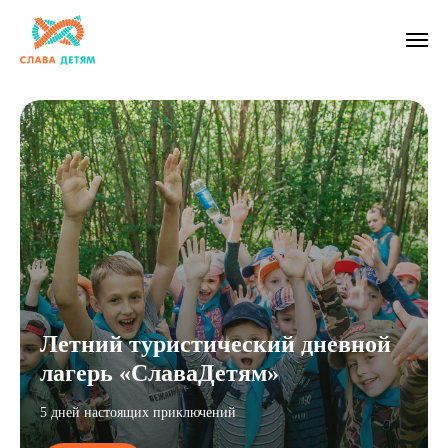
Летний туристический дневной
лагерь «СлаваДетям»
5 дней настоящих приключений