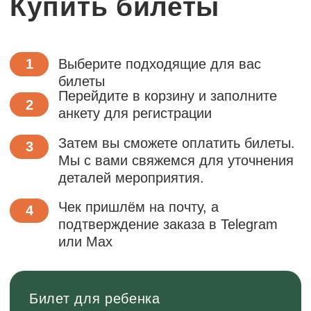
Перейти в tg
Смотреть в VK
Канал в Max
Мы в Rutube