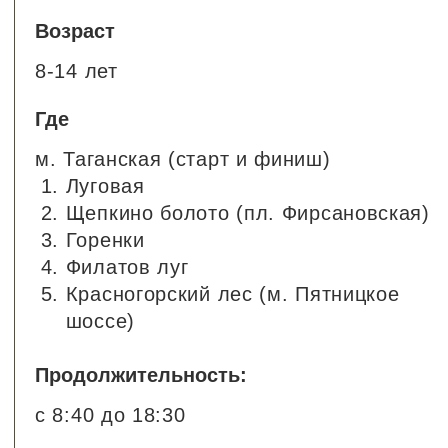
Стоимость:
26.500 ₽
28.500 ₽ (с 15 мая)
Инструкторы:
Даниил Галкин
Купить билет
Как все устроено?