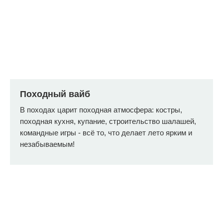
Походный вайб
В походах царит походная атмосфера: костры,
походная кухня, купание, строительство шалашей,
командные игры - всё то, что делает лето ярким и
незабываемым!