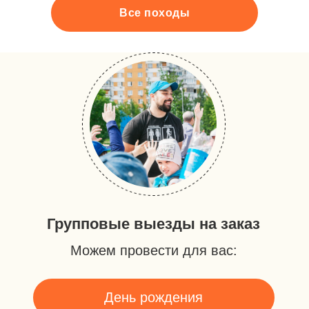
Все походы