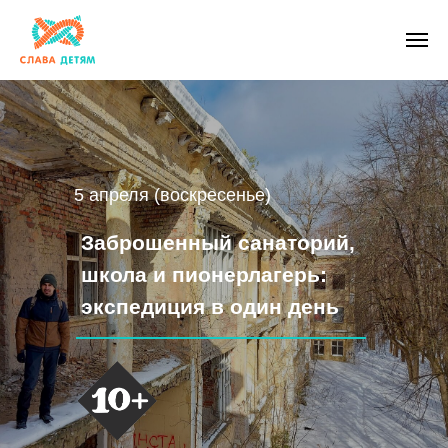
5 апреля (воскресенье)
Заброшенный санаторий,
школа и пионерлагерь:
экспедиция в один день