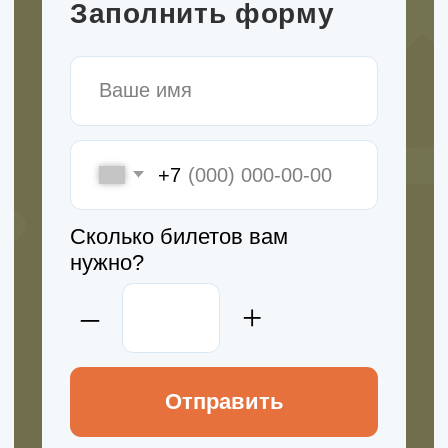
Канал в Max
Мы в Rutube