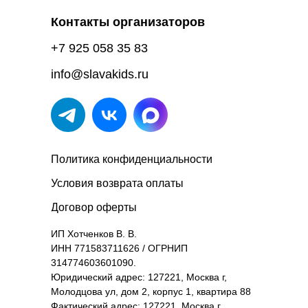
Контакты организаторов
+7 925 058 35 83
info@slavakids.ru
Политика конфиденциальности
Условия возврата оплаты
Договор оферты
ИП Хотченков В. В.
ИНН 771583711626 / ОГРНИП
314774603601090.
Юридический адрес: 127221, Москва г,
Молодцова ул, дом 2, корпус 1, квартира 88
Фактический адрес: 127221, Москва г,