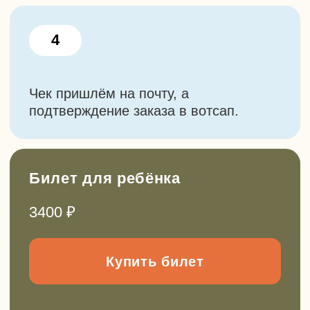
Можем провести для вас:
День рождения
Поход для класса
Мастер-класс
Подарочные сертификаты
Дарите не просто деньги, а эмоции и
полезный опыт. Сертификатом можно
оплатить любые маршруты из нашего