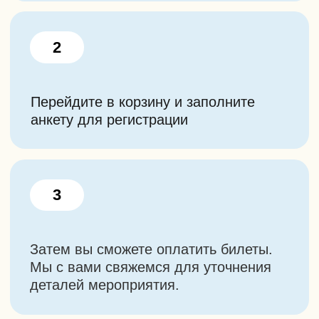
Так же у нас есть
другие походы
Групповые выезды на заказ