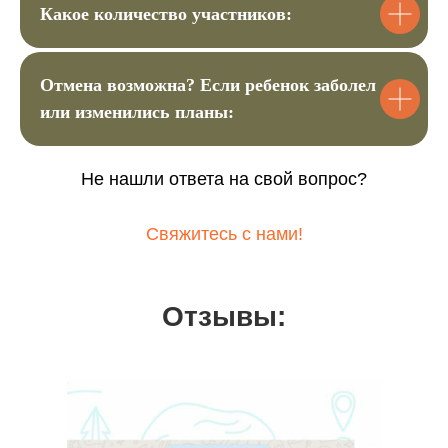
Какое количество участников:
Отмена возможна? Если ребенок заболел
или изменились планы:
Не нашли ответа на свой вопрос?
Онлайн-школа инструкторов
Научитесь проводить детские походы
Свяжитесь с нами!
безопасно и полезно.
Новый поток стартует в ноябре 2026.
Отзывы:
Прочитать подробнее