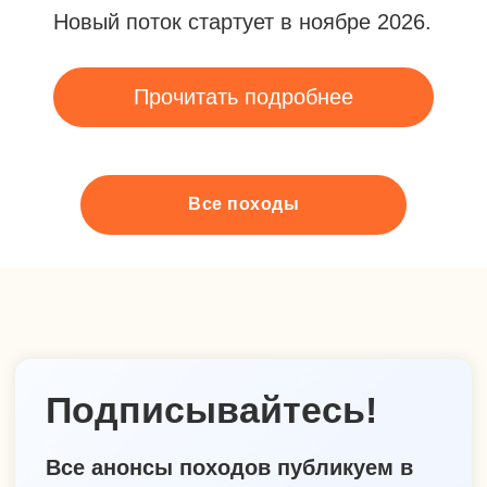
Все походы