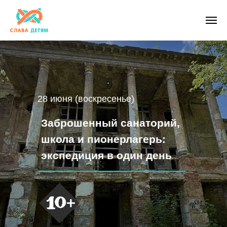
28 июня (воскресенье)
Заброшенный санаторий,
школа и пионерлагерь:
экспедиция в один день