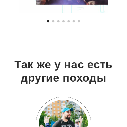
Канал в Max
Мы в Rutube